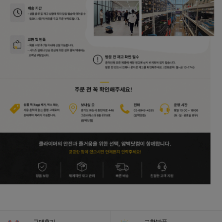
구매후기
교환/반품