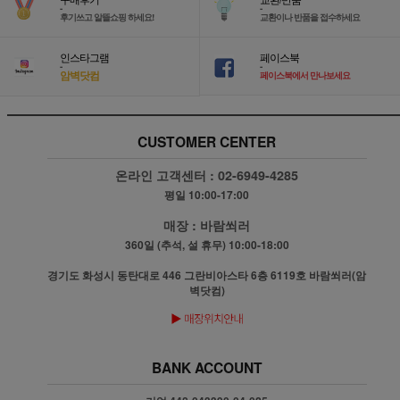
-
-
후기쓰고 알뜰쇼핑 하세요!
교환이나 반품을 접수하세요
인스타그램
페이스북
-
-
암벽닷컴
페이스북에서 만나보세요
CUSTOMER CENTER
온라인 고객센터 :
02-6949-4285
평일 10:00-17:00
매장 :
바람쐬러
360일 (추석, 설 휴무) 10:00-18:00
경기도 화성시 동탄대로 446 그란비아스타 6층 6119호 바람쐬러(암
벽닷컴)
BANK ACCOUNT