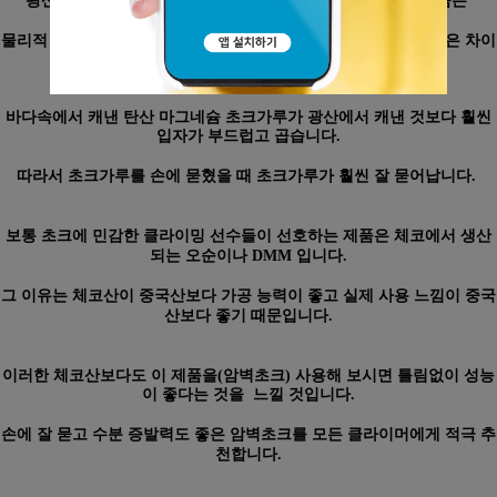
광산에서 캐낸 탄산마그네슘과 바다속에서 캐낸 탄산마그네슘은
물리적 성분으로 보면 큰 차이가 없지만
실제로 사용을 해보면 많은 차이
가 있습니다.
바다속에서 캐낸 탄산 마그네슘 초크가루가 광산에서 캐낸 것보다 훨씬
입자가 부드럽고 곱습니다.
따라서 초크가루를 손에 묻혔을 때 초크가루가 훨씬 잘 묻어납니다.
보통 초크에 민감한 클라이밍 선수들이 선호하는 제품은 체코에서 생산
되는
오순이나 DMM 입니다.
그 이유는 체코산이 중국산보다 가공 능력이 좋고 실제 사용 느낌이 중국
산보다 좋기 때문입니다.
이러한 체코산보다도 이 제품을(암벽초크) 사용해 보시면 틀림없이
성능
이 좋다는 것을 느낄 것입니다.
손에 잘 묻고 수분 증발력도 좋은 암벽초크를 모든 클라이머에게 적극 추
천합니다.