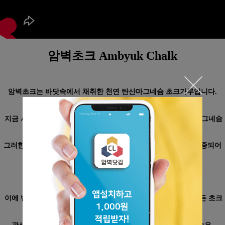
암벽초크 Ambyuk Chalk
암벽초크는 바닷속에서 채취한 천연 탄산마그네슘 초크가루입니다.
지금 시중에 유통되는 대부분의 초크가루는 광산에서 캔 탄산마그네슘
으로 만든 것입니다.
그러한 이유로 초크가루나 액상초크는 탄산 마그네슘 광산이 집중되어
있는
중국과 체코에서 대부분 생산됩니다.
이에 반해 암벽초크는 바다속에서 발굴된 탄산마그네슘으로 만든 초크
가루입니다.