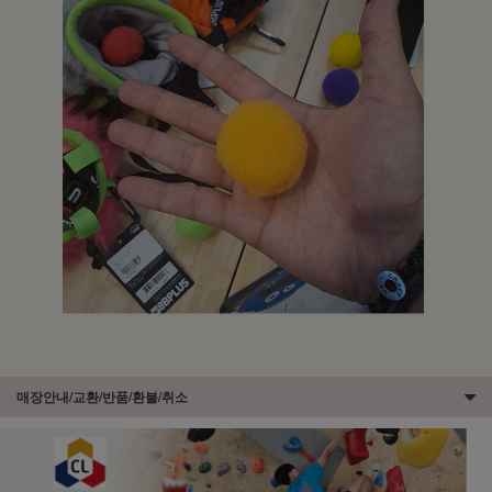
매장안내/교환/반품/환불/취소