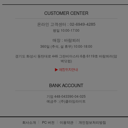
CUSTOMER CENTER
온라인 고객센터 :
02-6949-4285
평일 10:00-17:00
매장 :
바람쐬러
360일 (추석, 설 휴무) 10:00-18:00
경기도 화성시 동탄대로 446 그란비아스타 6층 6119호 바람쐬러(암
벽닷컴)
BANK ACCOUNT
기업 448-043390-04-025
예금주 : (주)클라임라이트
회사소개
PC 버전
이용약관
개인정보처리방침