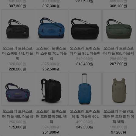
439,000원
439,000원
287,600원
409,000원
307,300원
307,300원
368,100원
오스프리 트랜스포
오스프리 트랜스포
오스프리 트랜스포
오스프리 트랜스포
터 스퀴펠 44L 더플
터 스퀴펠 70L 더플
터 더플 95L 더플백
터 더플 65L 더플백
백
백
312,000원
296,000원
326,000원
375,000원
218,400원
207,200원
228,200원
262,500원
오스프리 트랜스포
오스프리 트랜스포
오스프리 트랜스포
오스프리 파포인트
터 더플 40L 더플백
터 트래블팩 36L 백
터 휠 더플백 60L
페어뷰 트래블 데이
팩
팩 백팩
250,000원
499,000원
175,000원
374,000원
349,300원
108,000원
261,800원
97,200원