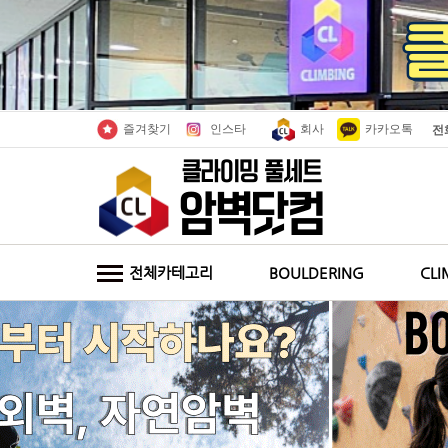
인스타
회사
카카오톡
즐겨찾기
전
전체카테고리
BOULDERING
CLI