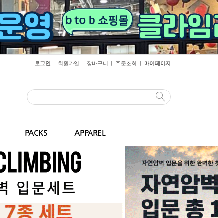
로그인
회원가입
장바구니
주문조회
마이페이지
ㅣ
ㅣ
ㅣ
ㅣ
PACKS
APPAREL