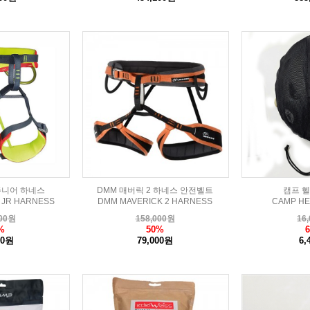
주니어 하네스
DMM 매버릭 2 하네스 안전벨트
캠프 
 JR HARNESS
DMM MAVERICK 2 HARNESS
CAMP HE
00
원
158,000
원
16,
%
50%
00원
79,000원
6,