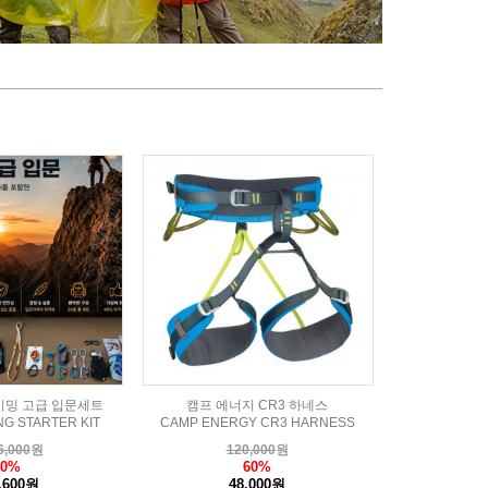
이밍 고급 입문세트
캠프 에너지 CR3 하네스
NG STARTER KIT
CAMP ENERGY CR3 HARNESS
6,000
원
120,000
원
40%
60%
,600원
48,000원