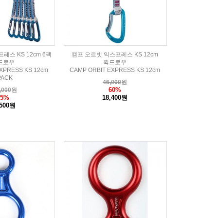
레스 KS 12cm 6팩
캠프 오르빗 익스프레스 KS 12cm
드로우
퀵드로우
XPRESS KS 12cm
CAMP ORBIT EXPRESS KS 12cm
PACK
46,000
원
60%
,000
원
65%
18,400원
,500원