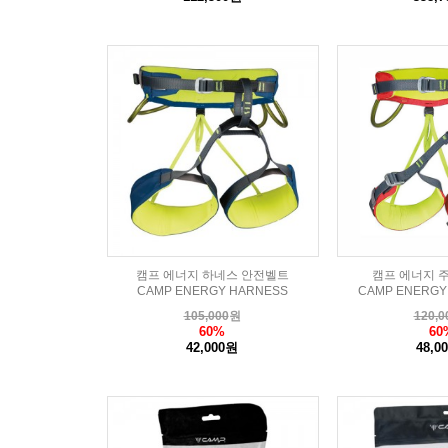
캠프 에너지 하네스 안전벨트
캠프 에너지 
CAMP ENERGY HARNESS
CAMP ENERGY
105,000
원
120,0
60%
60
42,000원
48,0