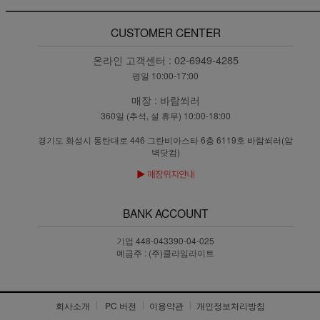
CUSTOMER CENTER
온라인 고객센터 :
02-6949-4285
평일 10:00-17:00
매장 :
바람쐬러
360일 (추석, 설 휴무) 10:00-18:00
경기도 화성시 동탄대로 446 그란비아스타 6층 6119호 바람쐬러(암
벽닷컴)
BANK ACCOUNT
기업 448-043390-04-025
예금주 : (주)클라임라이트
회사소개
PC 버전
이용약관
개인정보처리방침