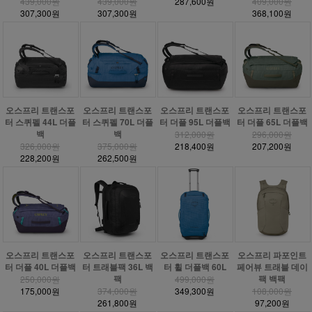
439,000원
439,000원
287,600원
409,000원
307,300원
307,300원
368,100원
오스프리 트랜스포
오스프리 트랜스포
오스프리 트랜스포
오스프리 트랜스포
터 스퀴펠 44L 더플
터 스퀴펠 70L 더플
터 더플 95L 더플백
터 더플 65L 더플백
백
백
312,000원
296,000원
326,000원
375,000원
218,400원
207,200원
228,200원
262,500원
오스프리 트랜스포
오스프리 트랜스포
오스프리 트랜스포
오스프리 파포인트
터 더플 40L 더플백
터 트래블팩 36L 백
터 휠 더플백 60L
페어뷰 트래블 데이
팩
팩 백팩
250,000원
499,000원
175,000원
374,000원
349,300원
108,000원
261,800원
97,200원