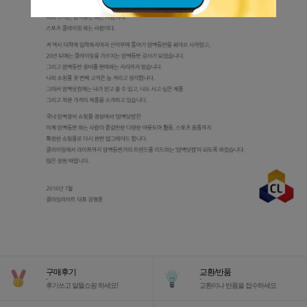
구매후기
교환/반품
-
-
후기쓰고 알뜰쇼핑 하세요!
교환이나 반품을 접수하세요