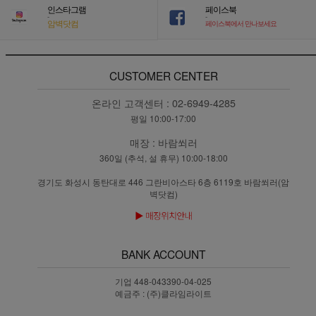
인스타그램
페이스북
-
-
암벽닷컴
페이스북에서 만나보세요
CUSTOMER CENTER
온라인 고객센터 :
02-6949-4285
평일 10:00-17:00
매장 :
바람쐬러
360일 (추석, 설 휴무) 10:00-18:00
경기도 화성시 동탄대로 446 그란비아스타 6층 6119호 바람쐬러(암
벽닷컴)
BANK ACCOUNT
기업 448-043390-04-025
예금주 : (주)클라임라이트