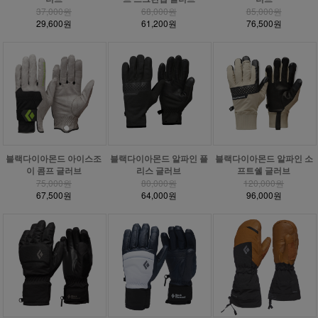
37,000원
68,000원
85,000원
29,600원
61,200원
76,500원
블랙다이아몬드 아이스조
블랙다이아몬드 알파인 플
블랙다이아몬드 알파인 소
이 콤프 글러브
리스 글러브
프트쉘 글러브
75,000원
80,000원
120,000원
67,500원
64,000원
96,000원