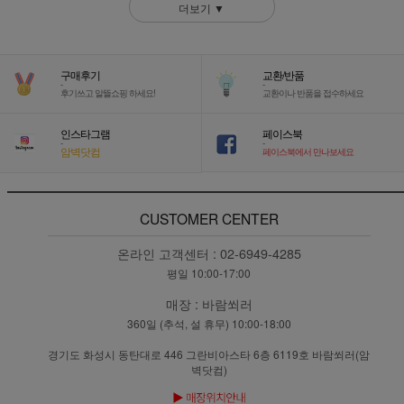
더보기 ▼
구매후기
교환/반품
-
-
후기쓰고 알뜰쇼핑 하세요!
교환이나 반품을 접수하세요
인스타그램
페이스북
-
-
암벽닷컴
페이스북에서 만나보세요
CUSTOMER CENTER
온라인 고객센터 :
02-6949-4285
평일 10:00-17:00
매장 :
바람쐬러
360일 (추석, 설 휴무) 10:00-18:00
경기도 화성시 동탄대로 446 그란비아스타 6층 6119호 바람쐬러(암
벽닷컴)