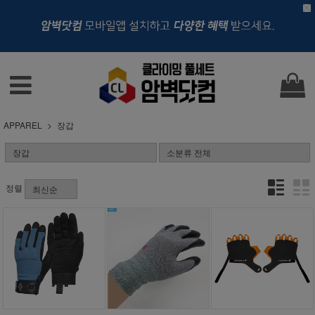
APPAREL
장갑
정렬