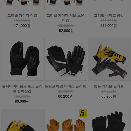
그리벨 가이다 장갑
그리벨 가이다 겨울 보온
그리벨 버티고 장갑
장갑
190,000원
160,000원
171,000원
190,000원
144,000원
152,000원
블랙다이아몬드 토크 글러
트랑고 메건 아이스 글러브
캠프 액시온 글러브
브 빙벽장갑
86,000원
94,000원
100,000원
60,200원
65,800원
80,000원