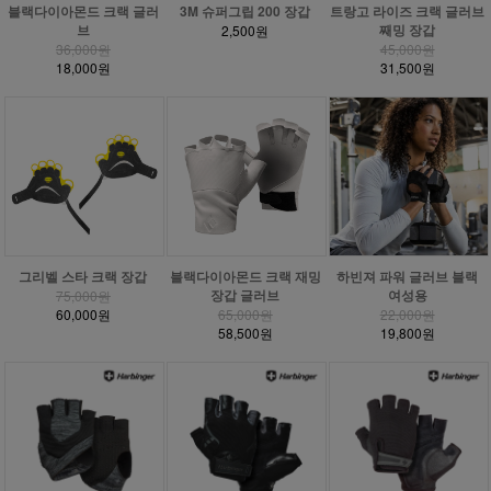
3M 슈퍼그립 200 장갑
블랙다이아몬드 크랙 글러
트랑고 라이즈 크랙 글러브
브
째밍 장갑
2,500원
36,000원
45,000원
18,000원
31,500원
그리벨 스타 크랙 장갑
블랙다이아몬드 크랙 재밍
하빈져 파워 글러브 블랙
장갑 글러브
여성용
75,000원
60,000원
65,000원
22,000원
58,500원
19,800원