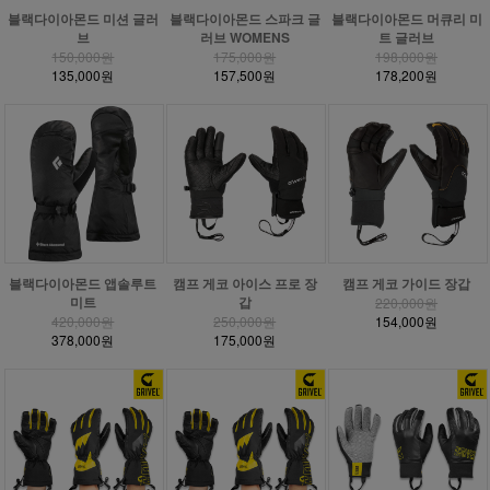
블랙다이아몬드 미션 글러
블랙다이아몬드 스파크 글
블랙다이아몬드 머큐리 미
브
러브 WOMENS
트 글러브
150,000원
175,000원
198,000원
135,000원
157,500원
178,200원
블랙다이아몬드 앱솔루트
캠프 게코 아이스 프로 장
캠프 게코 가이드 장갑
미트
갑
220,000원
420,000원
250,000원
154,000원
378,000원
175,000원