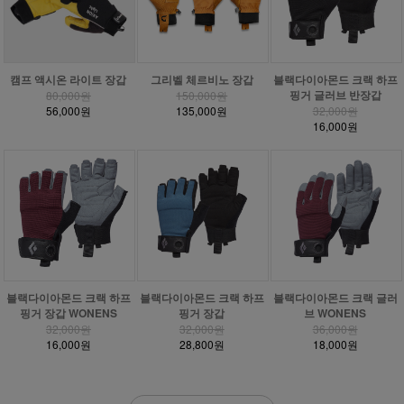
캠프 액시온 라이트 장갑
그리벨 체르비노 장갑
블랙다이아몬드 크랙 하프
핑거 글러브 반장갑
80,000원
150,000원
56,000원
135,000원
32,000원
16,000원
블랙다이아몬드 크랙 하프
블랙다이아몬드 크랙 하프
블랙다이아몬드 크랙 글러
핑거 장갑 WONENS
핑거 장갑
브 WONENS
32,000원
32,000원
36,000원
16,000원
28,800원
18,000원