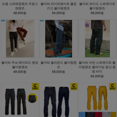
쏘엠 스트레칭팬츠 우븐스
볼더씨 라이트웨이트 풀온
볼더씨 와이드 스트레이트
판팬츠
카고 볼더링팬츠
볼더링팬츠
48,000원
54,000원
58,000원
볼더씨 어반 스트레이트 볼
볼더씨 올라운드 볼더링팬
볼더씨 무브 테이퍼드 밴딩
더링팬츠 클라이밍 등산 캠
츠
볼더링팬츠
핑 바지
58,000원
49,000원
64,000원