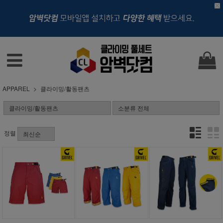
APPAREL
클라이밍/활동팬츠
정렬