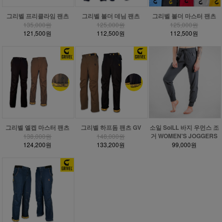
그리벨 프리클라임 팬츠
그리벨 볼더 데님 팬츠
그리벨 볼더 마스터 팬츠
135,000원
125,000원
125,000원
121,500원
112,500원
112,500원
그리벨 엘켑 마스터 팬츠
그리벨 하프돔 팬츠 GV
소일 SoiLL 바지 우먼스 조
거 WOMEN'S JOGGERS
138,000원
148,000원
124,200원
133,200원
99,000원