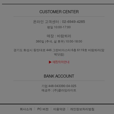
CUSTOMER CENTER
온라인 고객센터 :
02-6949-4285
평일 10:00-17:00
매장 :
바람쐬러
360일 (추석, 설 휴무) 10:00-18:00
경기도 화성시 동탄대로 446 그란비아스타 6층 6119호 바람쐬러(암
벽닷컴)
BANK ACCOUNT
기업 448-043390-04-025
예금주 : (주)클라임라이트
회사소개
PC 버전
이용약관
개인정보처리방침