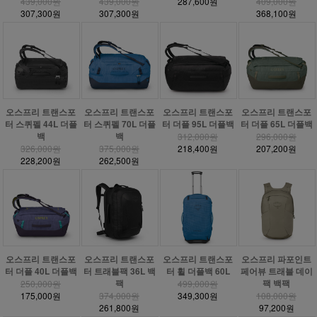
439,000원
439,000원
287,600원
409,000원
307,300원
307,300원
368,100원
오스프리 트랜스포
오스프리 트랜스포
오스프리 트랜스포
오스프리 트랜스포
터 스퀴펠 44L 더플
터 스퀴펠 70L 더플
터 더플 95L 더플백
터 더플 65L 더플백
백
백
312,000원
296,000원
326,000원
375,000원
218,400원
207,200원
228,200원
262,500원
오스프리 트랜스포
오스프리 트랜스포
오스프리 트랜스포
오스프리 파포인트
터 더플 40L 더플백
터 트래블팩 36L 백
터 휠 더플백 60L
페어뷰 트래블 데이
팩
팩 백팩
250,000원
499,000원
175,000원
374,000원
349,300원
108,000원
261,800원
97,200원