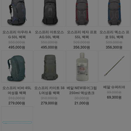
오스프리 아우라 A
오스프리 아트모스
오스프리 에자 프로
오스프리 엑소스 프
G 50L 백팩
AG 50L 백팩
55L 백팩
로 55L 백팩
550,000원
550,000원
509,000원
509,000원
495,000원
495,000원
356,300원
356,300원
베알 슈퍼리쉬
베알 NEW퓨어그립
오스프리 비바 45L
오스프리 카이트 38
99,000원
250ml 액상초크
여성용 백팩
L여성용 백팩
69,300원
30,000원
310,000원
310,000원
21,000원
279,000원
279,000원