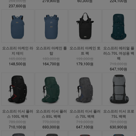
264,000원
279,900원
60,300원
224,100원
237,600원
오스프리 아케인 라
오스프리 아케인 롤
오스프리 아케인 토
오스프리 에리얼 플
지 데이
탑
트 팩
러스 70L 여성용 백
팩
165,000원
183,000원
199,000원
148,500원
164,700원
179,100원
719,000원
647,100원
오스프리 이서 플러
오스프리 이서 플러
오스프리 이서 플러
오스프리 이서 프로
스 100L 백팩
스 85L 백팩
스 70L 백팩
75L 백팩
789,000원
770,000원
719,000원
701,000원
710,100원
693,000원
647,100원
630,900원