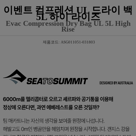
이벤트 컴프레션 UL 드라이 백
5L 하이 라이즈
Evac Compression Dry Bag UL 5L High
Rise
제품코드: ASG011051-031803