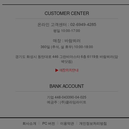
CUSTOMER CENTER
온라인 고객센터 :
02-6949-4285
평일 10:00-17:00
매장 :
바람쐬러
360일 (추석, 설 휴무) 10:00-18:00
경기도 화성시 동탄대로 446 그란비아스타 6층 6119호 바람쐬러(암
벽닷컴)
BANK ACCOUNT
기업 448-043390-04-025
예금주 : (주)클라임라이트
회사소개
PC 버전
이용약관
개인정보처리방침