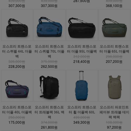
439,000원
439,000원
287,600원
409,000원
307,300원
307,300원
368,100원
오스프리 트랜스포
오스프리 트랜스포
오스프리 트랜스포
오스프리 트랜스포
터 스퀴펠 44L 더플
터 스퀴펠 70L 더플
터 더플 95L 더플백
터 더플 65L 더플백
백
백
312,000원
296,000원
326,000원
375,000원
218,400원
207,200원
228,200원
262,500원
오스프리 트랜스포
오스프리 트랜스포
오스프리 트랜스포
오스프리 파포인트
터 더플 40L 더플백
터 트래블팩 36L 백
터 휠 더플백 60L
페어뷰 트래블 데이
팩
팩 백팩
250,000원
499,000원
175,000원
374,000원
349,300원
108,000원
261,800원
97,200원