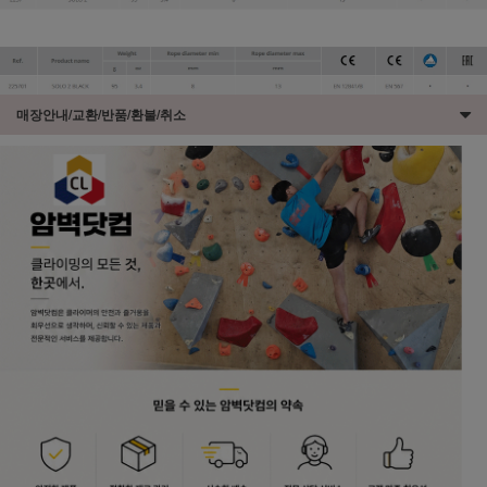
매장안내/교환/반품/환불/취소