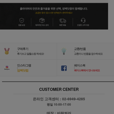
구매후기
교환/반품
-
-
후기쓰고 알뜰쇼핑 하세요!
교환이나 반품을 접수하세요
인스타그램
페이스북
-
-
암벽닷컴
페이스북에서 만나보세요
CUSTOMER CENTER
온라인 고객센터 :
02-6949-4285
평일 10:00-17:00
매장 :
바람쐬러