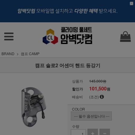
BRAND
캠프 CAMP
캠프 솔로2 어센더 핸드 등강기
상품가
145,000원
101,500
할인가
원
배송비
(조건)
COLOR
수량