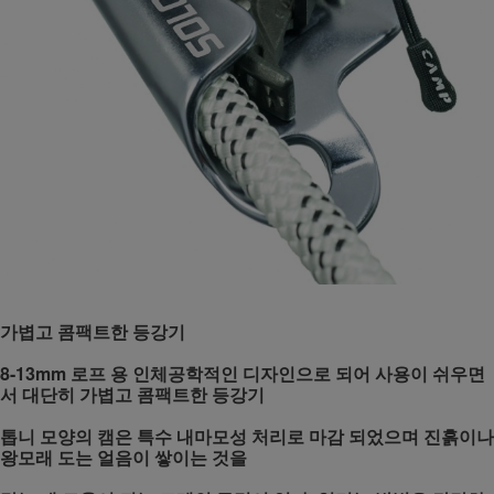
가볍고 콤팩트한 등강기
8-13mm 로프 용 인체공학적인 디자인으로 되어 사용이 쉬우면
서 대단히 가볍고 콤팩트한 등강기
톱니 모양의 캠은 특수 내마모성 처리로 마감 되었으며 진흙이나
왕모래 도는 얼음이 쌓이는 것을