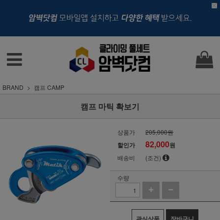
BRAND
캠프 CAMP
캠프 마틱 확보기
상품가
205,000원
82,000
할인가
원
배송비
(조건)
수량
관심상품
장바구니