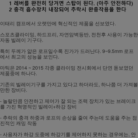
이태리 캠프에서 오랫만에 혁신적인 제품을 선보였다.
스포츠클라이밍, 하드프리, 자연암벽등반, 전천후 사용이 가능한
자동 빌레이 기구다.
특히 두께가 얇은 로프일수록 진가가 드러난다. 9~9.5mm 로프
에서 최고의 성능을 보인다.
마틱은 2014 ~ 2015 각종 클라이밍 전시회에서 단연 돋보였던
제품중에 하나다.
기존의 빌레이기구를 가지고 있다고 하더라도, 하나쯤 더 가져볼
만한 장비다.
- 놀랄만큼 안전하고 제어가 잘 되는 조력 장치가 있는 브레이크
를 가진 혁명적인 빌레이+하강 장비
- 추락의 충격 하중과 로프의 손상을 줄여 주는데 도움을 주는 점
진적인 캐밍 작동
- 사용자가 하강 도중에 하강기를 제어하지 못하는 경우에는, 안