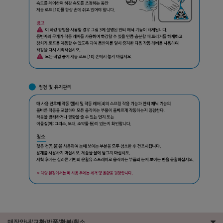
매장안내/교환/반품/환불/취소