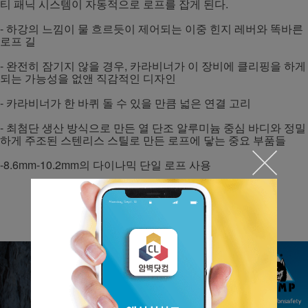
티 패닉 시스템이 자동적으로 로프를 잡게 된다.
- 하강의 느낌이 물 흐르듯이 제어되는 이중 힌지 레버와 똑바른
로프 길
- 완전히 잠기지 않을 경우, 카라비너가 이 장비에 클리핑을 하게
되는 가능성을 없앤 직감적인 디자인
- 카라비너가 한 바퀴 돌 수 있을 만큼 넓은 연결 고리
- 최첨단 생산 방식으로 만든 열 단조 알루미늄 중심 바디와 정밀
하게 주조된 스텐리스 스틸로 만든 로프에 닿는 중요 부품들
-8.6mm-10.2mm의 다이나믹 단일 로프 사용