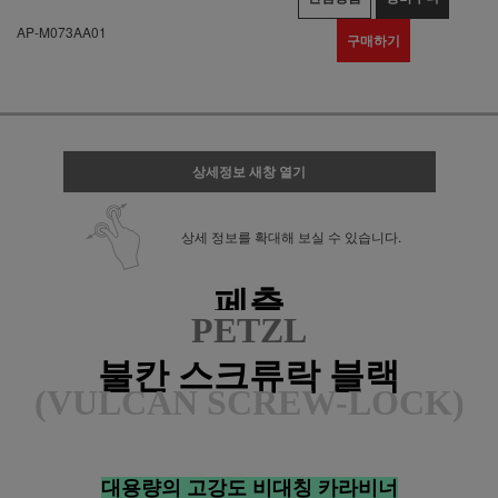
AP-M073AA01
구매하기
상세정보 새창 열기
상세 정보를 확대해 보실 수 있습니다.
페츨
PETZL
불칸 스크류락 블랙
(VULCAN SCREW-LOCK
)
대용량의 고강도 비대칭 카라비너