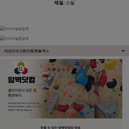
재질
: 스틸
매장안내/교환/반품/환불/취소