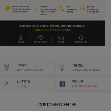
구매후기
교환/반품
-
-
후기쓰고 알뜰쇼핑 하세요!
교환이나 반품을 접수하세요
인스타그램
페이스북
-
-
암벽닷컴
페이스북에서 만나보세요
CUSTOMER CENTER