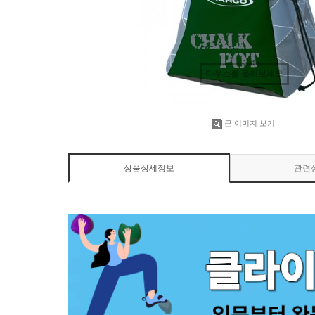
마우스를 올려보세요
큰 이미지 보기
상품상세정보
관련