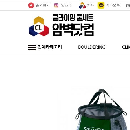
인스타
회사
카카오톡
즐겨찾기
전
전체카테고리
BOULDERING
CLI