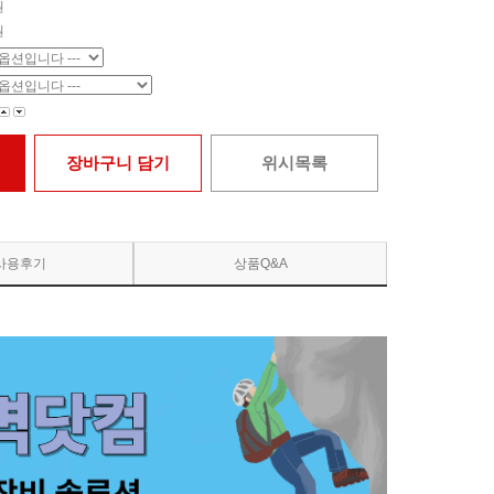
원
원
장바구니 담기
위시목록
사용후기
상품Q&A