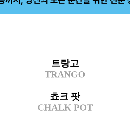
트랑고
TRANGO
쵸크 팟
CHALK POT