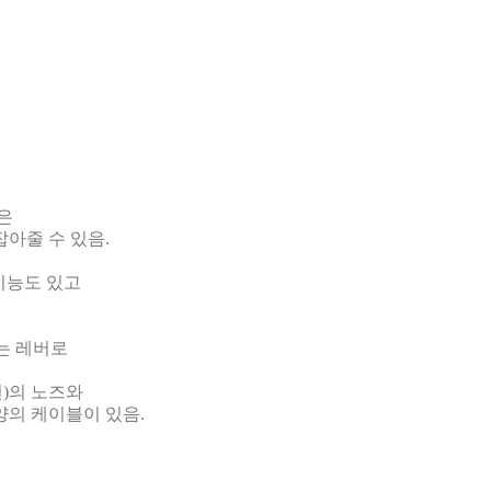
델은
아줄 수 있음.
기능도 있고
는 레버로
)
의 노즈와
양의 케이블이 있음.