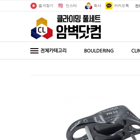
인스타
회사
카카오톡
즐겨찾기
전
전체카테고리
BOULDERING
CLI