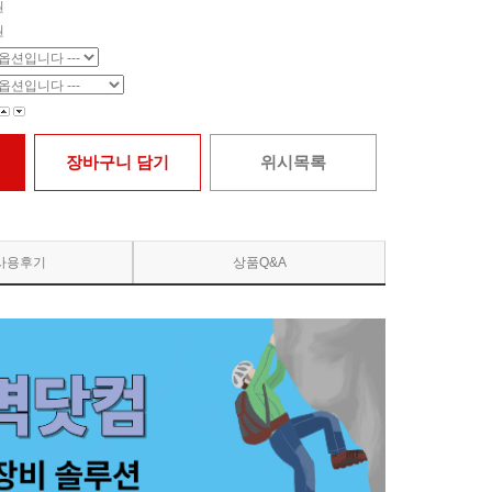
원
원
장바구니 담기
위시목록
사용후기
상품Q&A