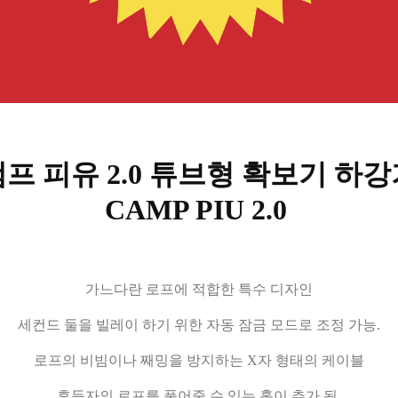
프 피유 2.0 튜브형 확보기 하
CAMP PIU 2.0
가느다란 로프에 적합한 특수 디자인
세컨드 둘을 빌레이 하기 위한 자동 잠금 모드로 조정 가능.
로프의 비빔이나 째밍을 방지하는 X자 형태의 케이블
후등자의 로프를 풀어줄 수 있는 홀이 추가 됨.