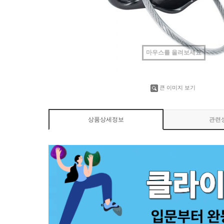
마우스를 올려보세요
큰 이미지 보기
상품상세정보
관련