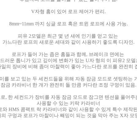
V자형 홈이 있어 로프 제어가 편리.
8mm~11mm 까지 싱글 로프 혹은 트윈 로프에 사용 가능.
피유 2모델은 최근 몇 년 새에 인기를 얻고 있는
가느다란 로프의 새로운 세대와 같이 사용하기 좋도록 디자인.
로프가 들어 가는 좁은 홈들과 함께, 브레이크 면에는
드러운 톱니가 있고 깊이에 변화가 있는 U자 형의
이 피유2 모
타일의 장비에 비해 좀더 마찰력이 좋아 가느다란 로프를 완전히 잡
레이를 보고 있는 두 세컨드들을 위해 자동 잠금 모드로 셋팅하는 
잠금 카라비너 한 개가 완전히 돌 만큼 커다란 조정 구멍이 있음.
로, 한 세컨드가 장비를 자동 잠금 모드로 잠그면 텐션을 풀어주
사용할 수 있는 키락 카라비너
로와 HMS 콤팩트 락 카라비너와 같이 사용할 수 있게 특수 제작된
태의 구멍과
로프가 마찰이나 째밍이 되는 것을 막아 주는 X자 모