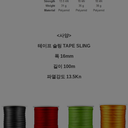
<사양>
테이프 슬링 TAPE SLING
폭 16mm
길이 100m
파열강도 13.5Kn