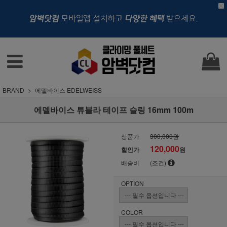
BRAND
에델바이스 EDELWEISS
에델바이스 튜블라 테이프 슬링 16mm 100m
상품가
300,000원
120,000
할인가
원
배송비
(조건)
OPTION
COLOR