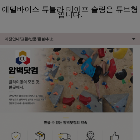
에델바이스 튜블라 테이프 슬링은 튜브형
입니다.
매장안내/교환/반품/환불/취소