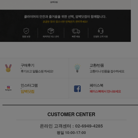
구매후기
교환/반품
-
-
후기쓰고 알뜰쇼핑 하세요!
교환이나 반품을 접수하세요
인스타그램
페이스북
-
-
암벽닷컴
페이스북에서 만나보세요
CUSTOMER CENTER
온라인 고객센터 :
02-6949-4285
평일 10:00-17:00