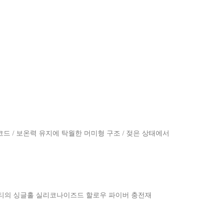
코드 / 보온력 유지에 탁월한 머미형 구조 / 젖은 상태에서
리티의 싱글홀 실리코나이즈드 할로우 파이버 충전재