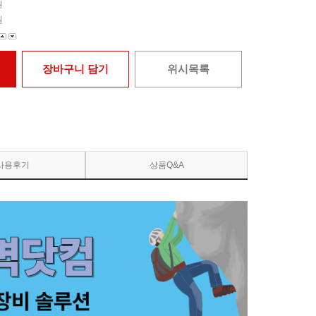
원
원
장바구니 담기
위시목록
사용후기
상품Q&A