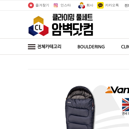
인스타
회사
카카오톡
즐겨찾기
전
전체카테고리
BOULDERING
CLI