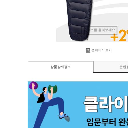
마우스를 올려보세요
큰 이미지 보기
상품상세정보
관련