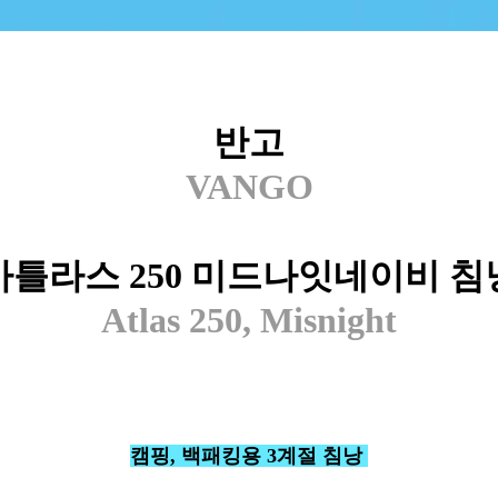
반고
VANGO
아틀라스 250 미드나잇네이비 침
Atlas 250, Misnight
캠핑, 백패킹용 3계절 침낭