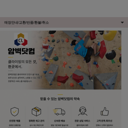
매장안내/교환/반품/환불/취소