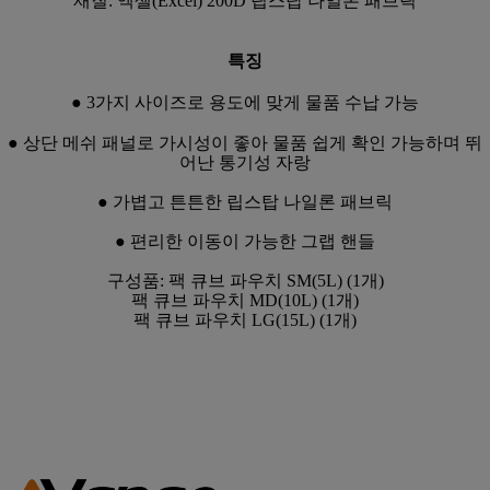
재질: 엑셀(Excel) 200D 립스탑 나일론 패브릭
특징
● 3가지 사이즈로 용도에 맞게 물품 수납 가능
● 상단 메쉬 패널로 가시성이 좋아 물품 쉽게 확인 가능하며 뛰
어난 통기성 자랑
● 가볍고 튼튼한 립스탑 나일론 패브릭
● 편리한 이동이 가능한 그랩 핸들
구성품: 팩 큐브 파우치 SM(5L) (1개)
팩 큐브 파우치 MD(10L) (1개)
팩 큐브 파우치 LG(15L) (1개)