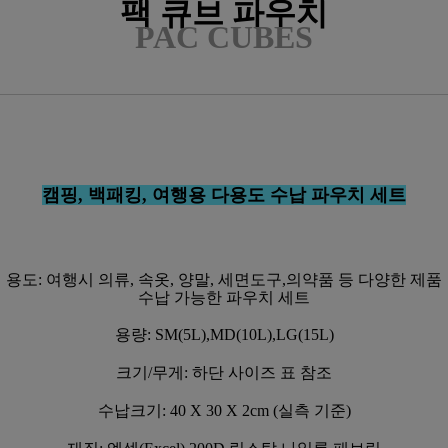
팩 큐브 파우치
PAC CUBES
캠핑, 백패킹, 여행용 다용도 수납 파우치 세트
용도: 여행시 의류, 속옷, 양말, 세면도구,의약품 등 다양한 제품
수납 가능한 파우치 세트
용량: SM(5L),MD(10L),LG(15L)
크기/무게: 하단 사이즈 표 참조
수납크기: 40 X 30 X 2cm (실측 기준)