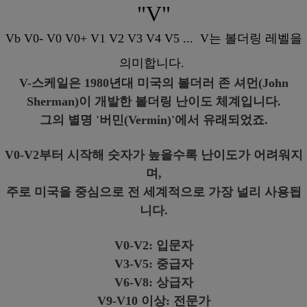
"V"
Vb V0- V0 V0+ V1 V2 V3 V4 V5 ... V는 볼더링 레벨을
의미합니다.
V-스케일은 1980년대 미국의 볼더러 존 셔먼(John
Sherman)이 개발한 볼더링 난이도 체계입니다.
그의 별명 '버민(Vermin)'에서 유래되었죠.
V0-V2부터 시작해 숫자가 높을수록 난이도가 어려워지
며,
주로 미국을 중심으로 전 세계적으로 가장 널리 사용됩
니다.
V0-V2: 입문자
V3-V5: 중급자
V6-V8: 상급자
V9-V10 이상: 전문가