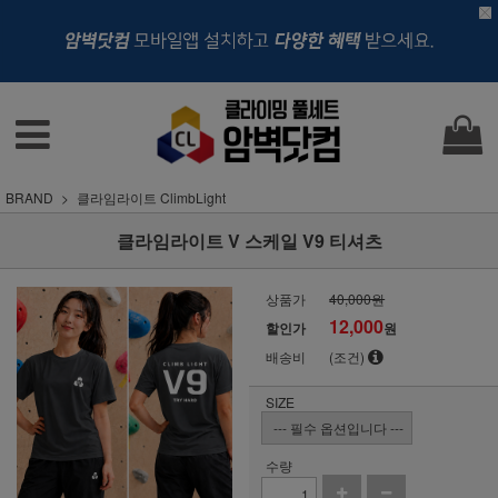
BRAND
클라임라이트 ClimbLight
클라임라이트 V 스케일 V9 티셔츠
상품가
40,000원
12,000
할인가
원
배송비
(조건)
SIZE
수량