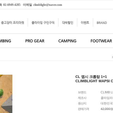
화
02-6949-4285
이메일
climblight@naver.com
중고장터 프리마켓
클라이밍 구인구직
대박할인
이벤트
BRAND
MBING
PRO GEAR
CAMPING
FOOTWEAR
CL 맵시 크롭탑 1+1
CLIMBLIGHT MAPSI 
브랜드
CLIMB L
제조사
클라임라
원산지
대한민국
판매가격
42,000