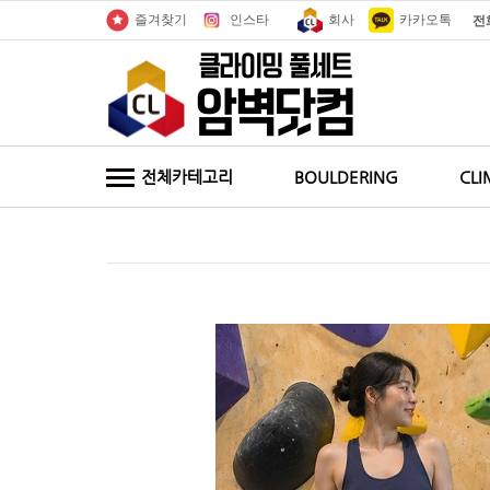
인스타
회사
카카오톡
즐겨찾기
전
전체카테고리
BOULDERING
CLI