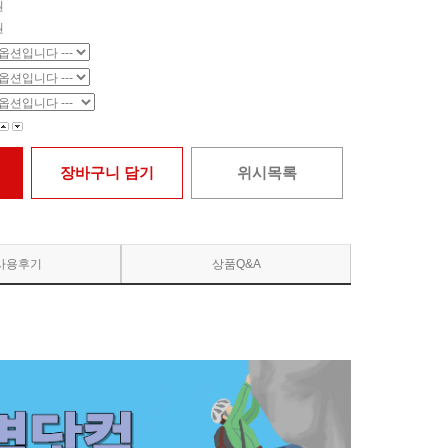
원
원
장바구니 담기
위시목록
사용후기
상품Q&A