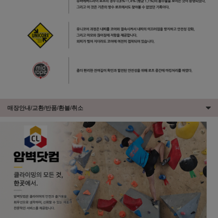
매장안내/교환/반품/환불/취소