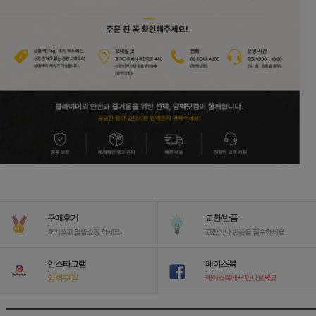
구매후기
교환/반품
-
-
후기쓰고 알뜰쇼핑 하세요!
교환이나 반품을 접수하세요
인스타그램
페이스북
-
-
암벽닷컴
페이스북에서 만나보세요