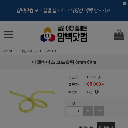
BRAND
에델바이스 EDELWEISS
에델바이스 코드슬링 8mm 60m
상품가
210,000원
105,000
할인가
원
배송비
(조건)
수량
관심상품
장바구니