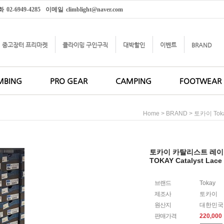
화
02-6949-4285
이메일
climblight@naver.com
중고장터 프리마켓
클라이밍 구인구직
대박할인
이벤트
BRAND
MBING
PRO GEAR
CAMPING
FOOTWEAR
>
>
Home
BRAND
토카이 Tok
토카이 카탈리스트 레이
TOKAY Catalyst Lace
브랜드
Tokay
제조사
토카이
원산지
대한민국
판매가격
220,000