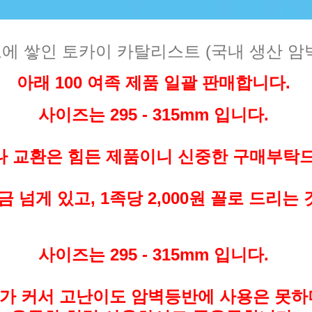
에 쌓인 토카이 카탈리스트 (국내 생산 암
아래 100 여족 제품 일괄 판매합니다.
사이즈는 295 - 315mm 입니다.
 교환은 힘든 제품이니 신중한 구매부탁
조금 넘게 있고, 1족당 2,000원 꼴로 드리는
사이즈는 295 - 315mm 입니다.
가 커서 고난이도 암벽등반에 사용은 못