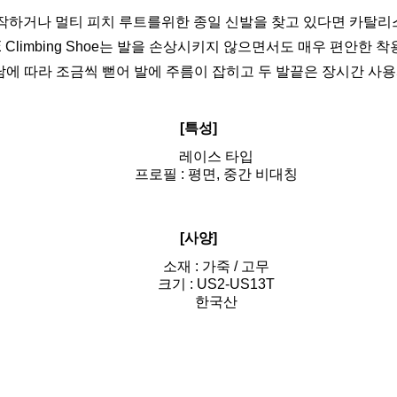
시작하거나 멀티 피치 루트를위한 종일 신발을 찾고 있다면 카탈리
CE Climbing Shoe는 발을 손상시키지 않으면서도 매우 편안한
 지남에 따라 조금씩 뻗어 발에 주름이 잡히고 두 발끝은 장시간 
[특성]
레이스 타입
프로필 : 평면, 중간 비대칭
[사양]
소재 : 가죽 / 고무
크기 : US2-US13T
한국산