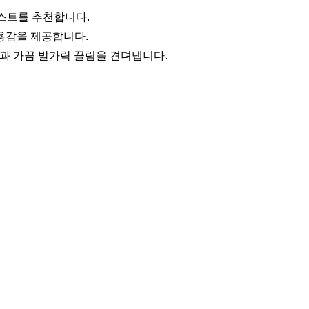
스트를 추천합니다.
 착용감을 제공합니다.
사용과 가끔 발가락 끌림을 견뎌냅니다.