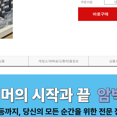
주문수량
바로구매
상품
매장소개/배송/교환/반품정보
상품