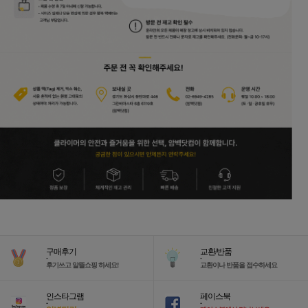
구매후기
교환/반품
-
-
후기쓰고 알뜰쇼핑 하세요!
교환이나 반품을 접수하세요
인스타그램
페이스북
-
-