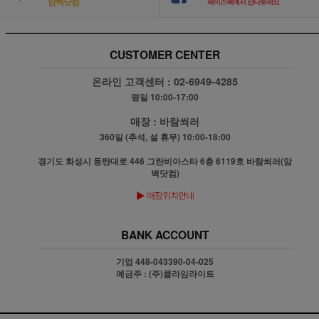
암벽닷컴
페이스북에서 만나보세요
CUSTOMER CENTER
온라인 고객센터 :
02-6949-4285
평일 10:00-17:00
매장 :
바람쐬러
360일 (추석, 설 휴무) 10:00-18:00
경기도 화성시 동탄대로 446 그란비아스타 6층 6119호 바람쐬러(암
벽닷컴)
BANK ACCOUNT
기업 448-043390-04-025
예금주 : (주)클라임라이트