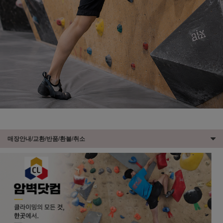
매장안내/교환/반품/환불/취소