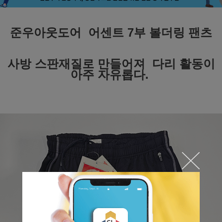
준우아웃도어 어센트 7부 볼더링 팬츠
사방 스판재질로 만들어져 다리 활동이
아주 자유롭다.