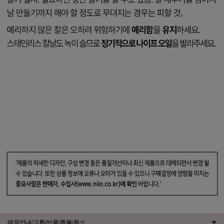
매장안내/교환/반품/환불/취소