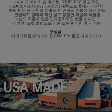
- 나이프 메이커 숀 휴스턴 "TRIPLE B" 로고 각인
- EDC(EVERY-DAY CARRY) 제품으로 휴대가 간편함
- 특허 받은 큰 사이즈 썸홀로 한 손으로 가볍게 오픈 가능
- 완클리프 형태의 직선 날로 정밀한 작업에 탁월함
- 손의 곡률에 맞춘 인체공학적인 핸들 디자인
- 양방향 포켓 클립으로 양손 모두 편리한 휴대 가능
구성품
마이크로짐보(F) 브라운 CPM 15V 폴딩 나이프(1개)