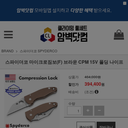
BRAND
스파이더코 SPYDERCO
스파이더코 마이크로짐보(F) 브라운 CPM 15V 폴딩 나이프
상품가
464,000원
394,400
할인가
원
배송비
(조건)
수량
관심상품
장바구니