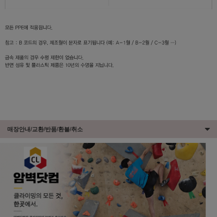
매장안내/교환/반품/환불/취소