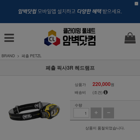
BRAND
페츨 PETZL
페츨 픽사3R 헤드램프
220,000
상품가
원
배송비
(조건)
수량
상품이 품절되었습니다.