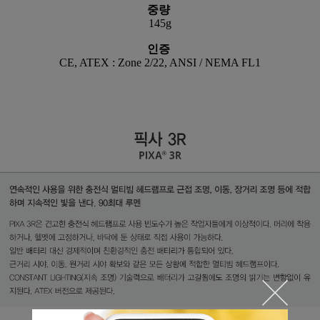
중량
145g
인증
CE, ATEX : Zone 2/22, ANSI / NEMA FL1