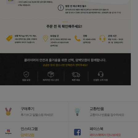
구매후기
교환/반품
-
-
후기쓰고 알뜰쇼핑 하세요!
교환이나 반품을 접수하세요
인스타그램
페이스북
-
-
암벽닷컴
페이스북에서 만나보세요