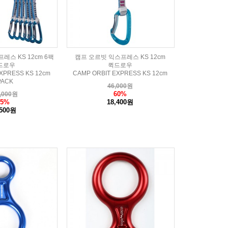
레스 KS 12cm 6팩
캠프 오르빗 익스프레스 KS 12cm
드로우
퀵드로우
XPRESS KS 12cm
CAMP ORBIT EXPRESS KS 12cm
PACK
46,000
원
60%
,000
원
65%
18,400원
,500원