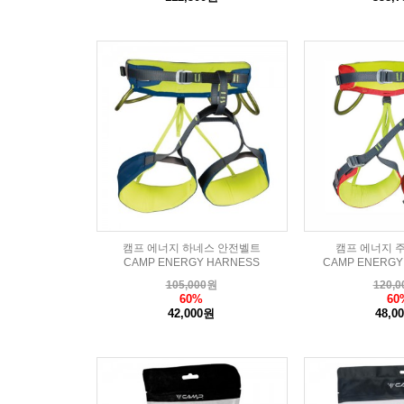
캠프 에너지 하네스 안전벨트
캠프 에너지 
CAMP ENERGY HARNESS
CAMP ENERGY
105,000
원
120,0
60%
60
42,000원
48,0