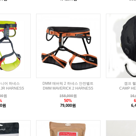
주니어 하네스
DMM 매버릭 2 하네스 안전벨트
캠프 
 JR HARNESS
DMM MAVERICK 2 HARNESS
CAMP HE
00
원
158,000
원
16,
%
50%
00원
79,000원
6,