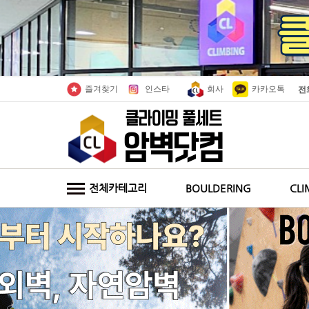
인스타
회사
카카오톡
즐겨찾기
전
전체카테고리
BOULDERING
CLI