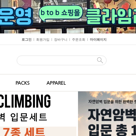
로그인
회원가입
장바구니
주문조회
마이페이지
ㅣ
ㅣ
ㅣ
ㅣ
PACKS
APPAREL