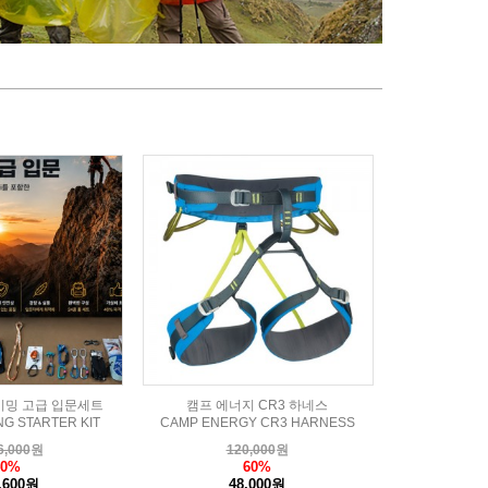
이밍 고급 입문세트
캠프 에너지 CR3 하네스
NG STARTER KIT
CAMP ENERGY CR3 HARNESS
6,000
원
120,000
원
40%
60%
,600원
48,000원