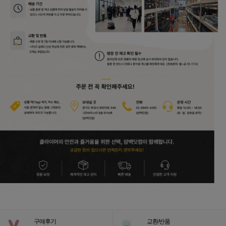
구매후기
교환/반품