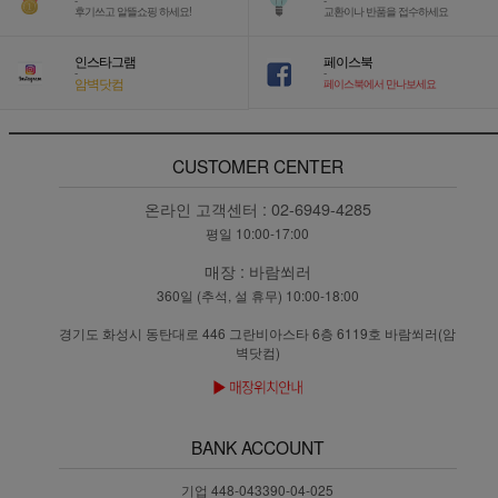
-
-
후기쓰고 알뜰쇼핑 하세요!
교환이나 반품을 접수하세요
인스타그램
페이스북
-
-
암벽닷컴
페이스북에서 만나보세요
CUSTOMER CENTER
온라인 고객센터 :
02-6949-4285
평일 10:00-17:00
매장 :
바람쐬러
360일 (추석, 설 휴무) 10:00-18:00
경기도 화성시 동탄대로 446 그란비아스타 6층 6119호 바람쐬러(암
벽닷컴)
BANK ACCOUNT
기업 448-043390-04-025