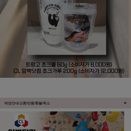
매장안내/교환/반품/환불/취소