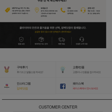
구매후기
교환/반품
-
-
후기쓰고 알뜰쇼핑 하세요!
교환이나 반품을 접수하세요
인스타그램
페이스북
-
-
암벽닷컴
페이스북에서 만나보세요
CUSTOMER CENTER