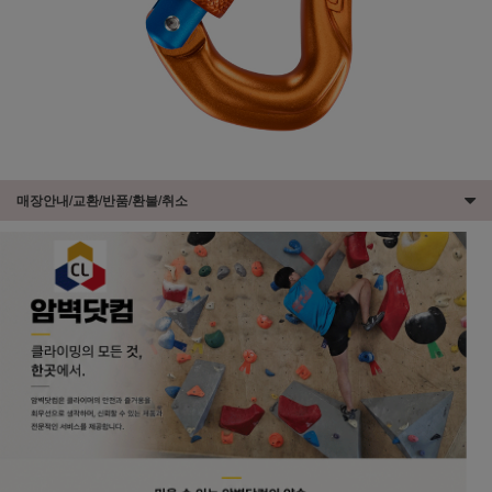
매장안내/교환/반품/환불/취소