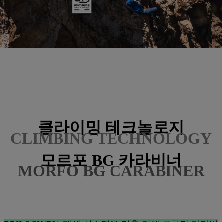
클라이밍 테크놀로지
CLIMBING TECHNOLOGY
모르포 BG 카라비너
MORFO BG CARABINER