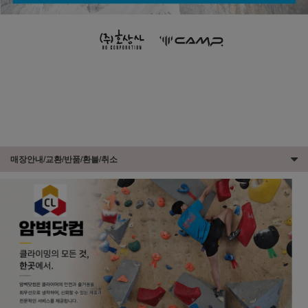
매장안내/교환/반품/환불/취소