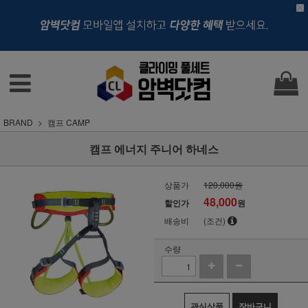
BRAND
캠프 CAMP
캠프 에너지 주니어 하네스
상품가
120,000원
48,000
할인가
원
배송비
(조건)
수량
관심상품
장바구니