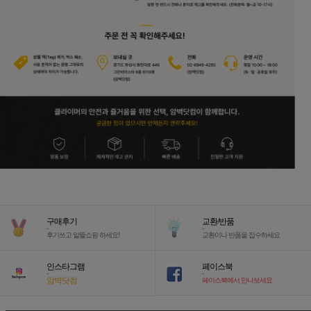
구매후기
교환/반품
-
-
후기쓰고 알뜰쇼핑 하세요!
교환이나 반품을 접수하세요
인스타그램
페이스북
-
-
암벽닷컴
페이스북에서 만나보세요