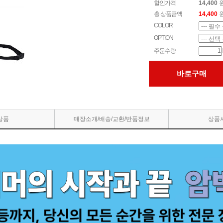
할인가격
14,400
총 상품금액
14,400
COLOR
OPTION
주문수량
바로구매
상품
매장소개/배송/교환/반품정보
상품