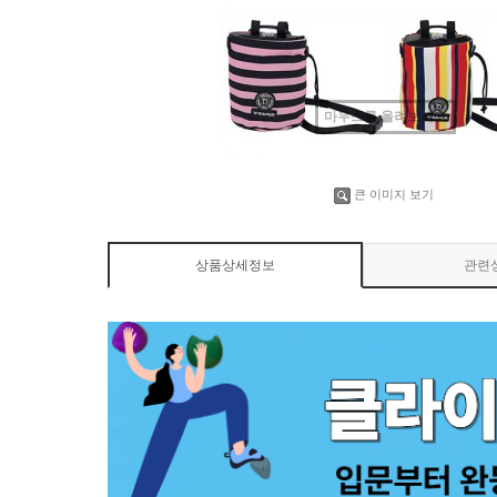
마우스를 올려보세요
큰 이미지 보기
상품상세정보
관련