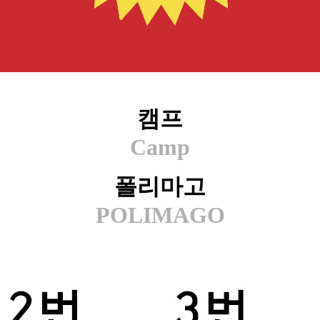
캠프
Camp
폴리마고
POLIMAGO