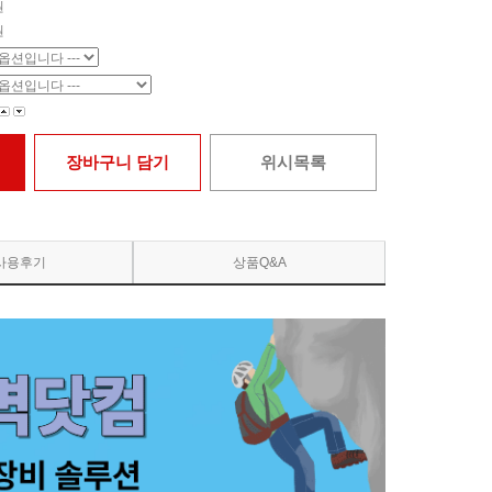
원
원
장바구니 담기
위시목록
사용후기
상품Q&A