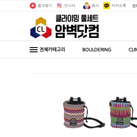
인스타
회사
카카오톡
즐겨찾기
전
전체카테고리
BOULDERING
CLI