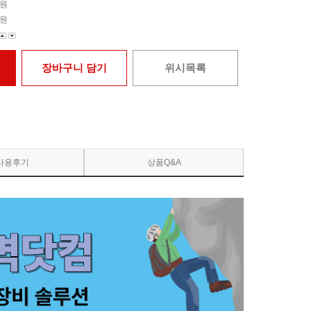
원
원
장바구니 담기
위시목록
사용후기
상품Q&A