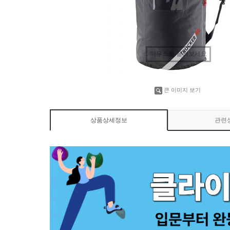
마우스를 올려보세요
큰 이미지 보기
상품상세정보
관련