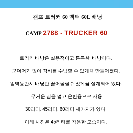
캠프 트러커 60 백팩 60L 배낭
2788 - TRUCKER 60
CAMP
트러커 배낭은 실용적이고 튼튼한 배낭이다.
군더더기 없이 장비를 수납할 수 있게끔 만들어졌다.
암벽등반시 배낭만 끌어올릴수 있게끔 설계되어 있다.
무거운 짐을 넣고 운반용으로 사용
30리터, 45리터, 60리터 세가지가 있다.
아래 사진은 45리터를 착용한 모습이다.