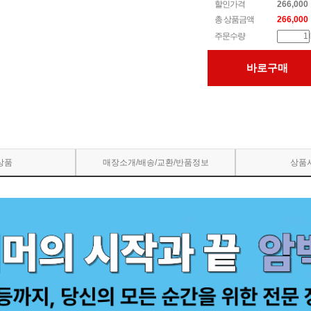
할인가격
266,000
총 상품금액
266,000
주문수량
바로구매
상품
매장소개/배송/교환/반품정보
상품