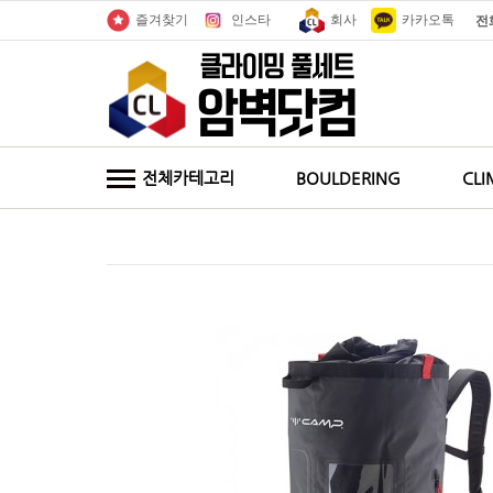
인스타
회사
카카오톡
즐겨찾기
전
전체카테고리
BOULDERING
CLI