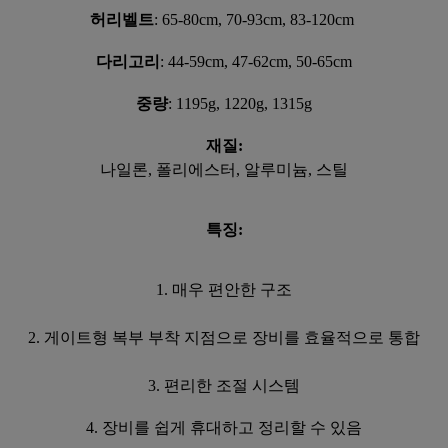
허리벨트
: 65-80cm, 70-93cm, 83-120cm
다리고리
:
44-59cm, 47-62cm, 50-65cm
중량
:
1195
g, 1220g, 1315g
재질:
나일론, 폴리에스터, 알루미늄, 스틸
특징:
1. 매우 편안한 구조
2. 게이트형 복부 부착 지점으로 장비를 효율적으로 통합
3. 편리한 조절 시스템
4. 장비를 쉽게 휴대하고 정리할 수 있음