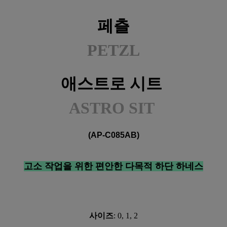
페츨
PETZL
애스트로 시트
ASTRO SIT
(AP-C085AB)
고소 작업을 위한 편안한 다목적 하단 하네스
사이즈
: 0, 1, 2