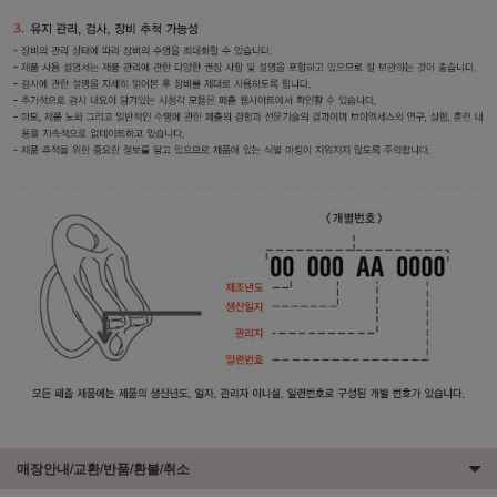
매장안내/교환/반품/환불/취소