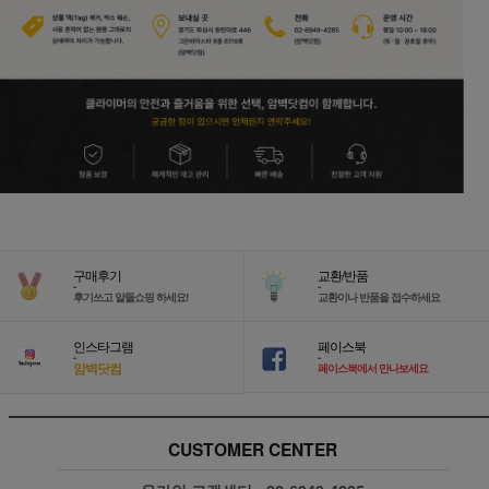
구매후기
교환/반품
-
-
후기쓰고 알뜰쇼핑 하세요!
교환이나 반품을 접수하세요
인스타그램
페이스북
-
-
암벽닷컴
페이스북에서 만나보세요
CUSTOMER CENTER