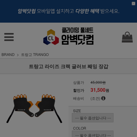
BRAND
트랑고 TRANGO
트랑고 라이즈 크랙 글러브 째밍 장갑
상품가
45,000원
31,500
할인가
원
배송비
(조건)
SIZE
COLOR