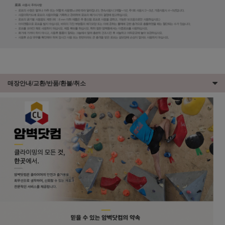
매장안내/교환/반품/환불/취소