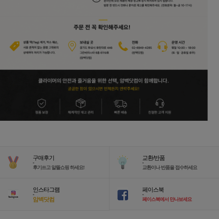
구매후기
교환/반품
-
-
후기쓰고 알뜰쇼핑 하세요!
교환이나 반품을 접수하세요
인스타그램
페이스북
-
-
암벽닷컴
페이스북에서 만나보세요