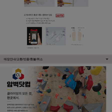
매장안내/교환/반품/환불/취소