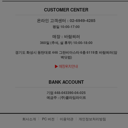
CUSTOMER CENTER
온라인 고객센터 :
02-6949-4285
평일 10:00-17:00
매장 :
바람쐬러
360일 (추석, 설 휴무) 10:00-18:00
경기도 화성시 동탄대로 446 그란비아스타 6층 6119호 바람쐬러(암
벽닷컴)
BANK ACCOUNT
기업 448-043390-04-025
예금주 : (주)클라임라이트
회사소개
PC 버전
이용약관
개인정보처리방침