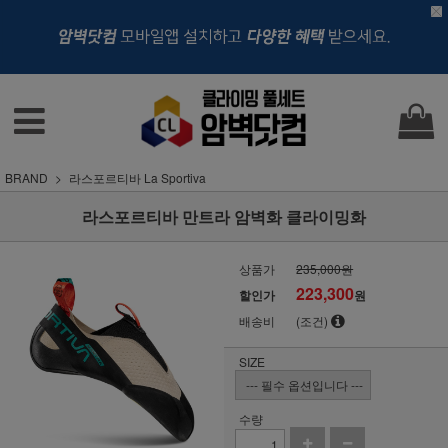
BRAND
라스포르티바 La Sportiva
라스포르티바 만트라 암벽화 클라이밍화
상품가
235,000원
223,300
할인가
원
배송비
(조건)
SIZE
수량