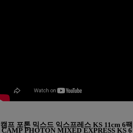
캠프 포톤 믹스드 익스프레스 KS 11cm 6팩
CAMP PHOTON MIXED EXPRESS KS 6