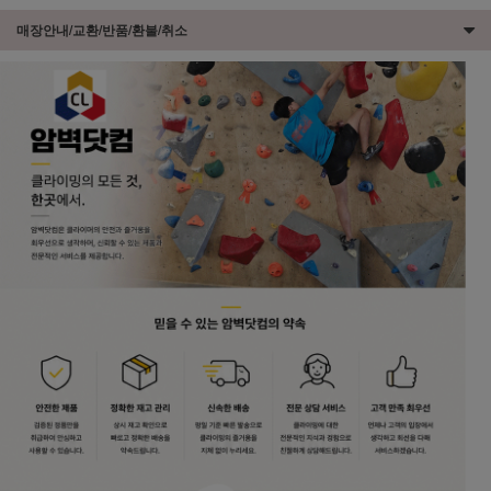
매장안내/교환/반품/환불/취소