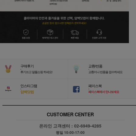
구매후기
교환/반품
-
-
후기쓰고 알뜰쇼핑 하세요!
교환이나 반품을 접수하세요
인스타그램
페이스북
-
-
암벽닷컴
페이스북에서 만나보세요
CUSTOMER CENTER
온라인 고객센터 :
02-6949-4285
평일 10:00-17:00