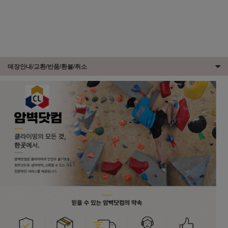
매장안내/교환/반품/환불/취소