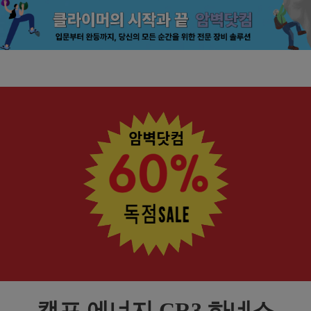
캠프 에너지 CR3 하네스