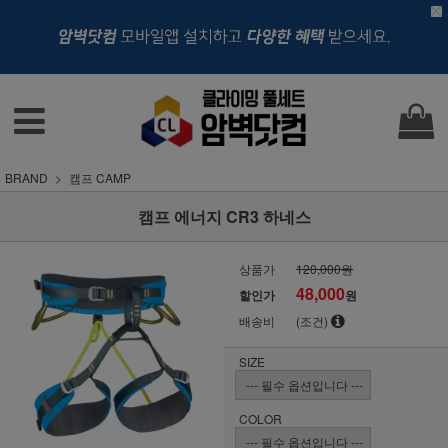
BRAND
캠프 CAMP
캠프 에너지 CR3 하네스
상품가
120,000원
48,000
할인가
원
배송비
(조건)
SIZE
COLOR