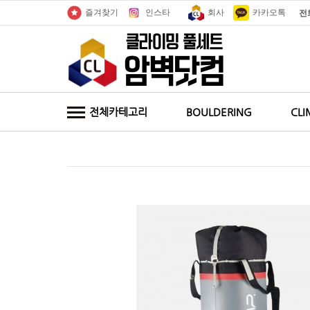
인스타
회사
카카오톡
즐겨찾기
전
전체카테고리
BOULDERING
CLI