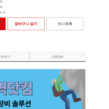
원
원
장바구니 담기
위시목록
사용후기
상품Q&A