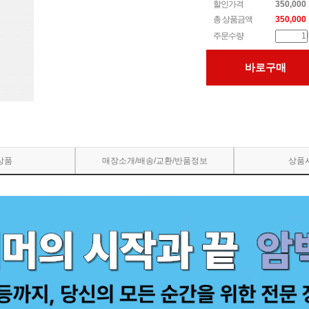
할인가격
350,000
총 상품금액
350,000
주문수량
바로구매
상품
매장소개/배송/교환/반품정보
상품