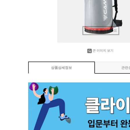
마우스를 올려보세요
큰 이미지 보기
상품상세정보
관련