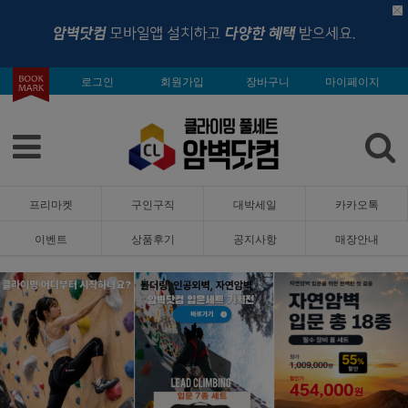
로그인
회원가입
장바구니
마이페이지
프리마켓
구인구직
대박세일
카카오톡
이벤트
상품후기
공지사항
매장안내