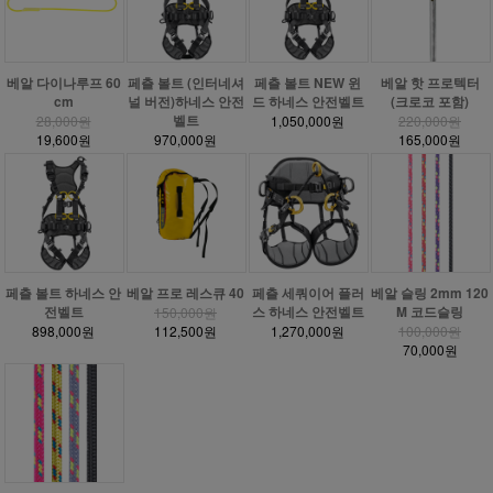
베알 다이나루프 60
페츨 볼트 (인터네셔
페츨 볼트 NEW 윈
베알 핫 프로텍터
cm
널 버전)하네스 안전
드 하네스 안전벨트
(크로코 포함)
벨트
28,000원
1,050,000원
220,000원
19,600원
970,000원
165,000원
페츨 볼트 하네스 안
베알 프로 레스큐 40
페츨 세쿼이어 플러
베알 슬링 2mm 120
전벨트
스 하네스 안전벨트
M 코드슬링
150,000원
898,000원
112,500원
1,270,000원
100,000원
70,000원