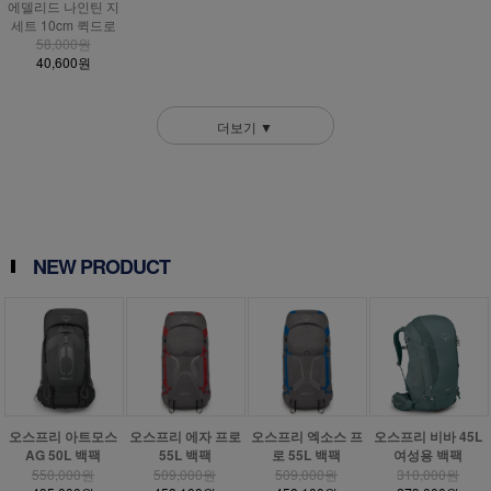
에델리드 나인틴 지
세트 10cm 퀵드로
58,000원
40,600원
더보기 ▼
NEW PRODUCT
오스프리 아트모스
오스프리 에자 프로
오스프리 엑소스 프
오스프리 비바 45L
AG 50L 백팩
55L 백팩
로 55L 백팩
여성용 백팩
550,000원
509,000원
509,000원
310,000원