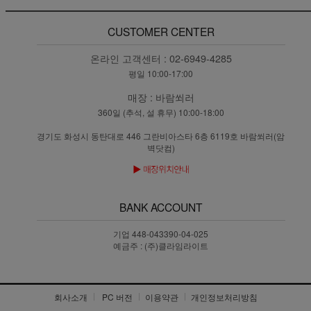
CUSTOMER CENTER
온라인 고객센터 :
02-6949-4285
평일 10:00-17:00
매장 :
바람쐬러
360일 (추석, 설 휴무) 10:00-18:00
경기도 화성시 동탄대로 446 그란비아스타 6층 6119호 바람쐬러(암
벽닷컴)
BANK ACCOUNT
기업 448-043390-04-025
예금주 : (주)클라임라이트
회사소개
PC 버전
이용약관
개인정보처리방침