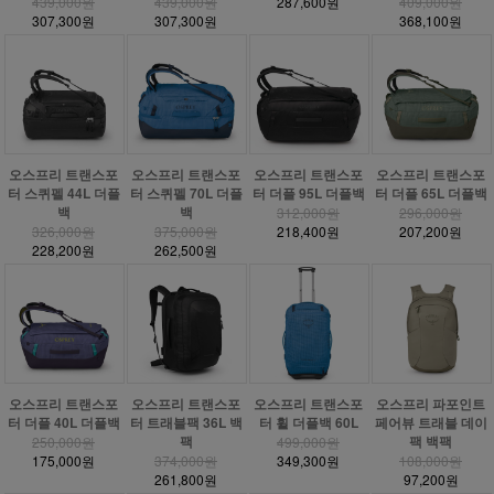
439,000원
439,000원
287,600원
409,000원
307,300원
307,300원
368,100원
오스프리 트랜스포
오스프리 트랜스포
오스프리 트랜스포
오스프리 트랜스포
터 스퀴펠 44L 더플
터 스퀴펠 70L 더플
터 더플 95L 더플백
터 더플 65L 더플백
백
백
312,000원
296,000원
326,000원
375,000원
218,400원
207,200원
228,200원
262,500원
오스프리 트랜스포
오스프리 트랜스포
오스프리 트랜스포
오스프리 파포인트
터 더플 40L 더플백
터 트래블팩 36L 백
터 휠 더플백 60L
페어뷰 트래블 데이
팩
팩 백팩
250,000원
499,000원
175,000원
374,000원
349,300원
108,000원
261,800원
97,200원