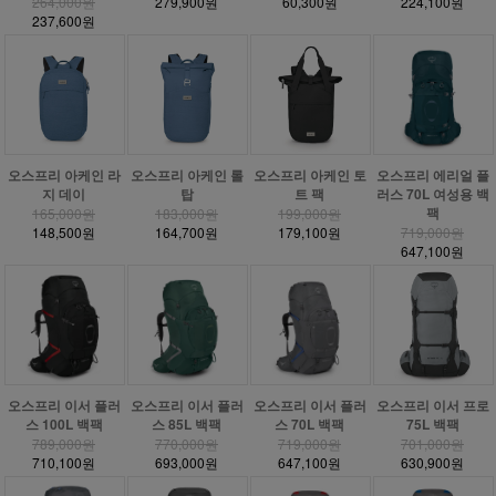
264,000원
279,900원
60,300원
224,100원
237,600원
오스프리 아케인 라
오스프리 아케인 롤
오스프리 아케인 토
오스프리 에리얼 플
지 데이
탑
트 팩
러스 70L 여성용 백
팩
165,000원
183,000원
199,000원
148,500원
164,700원
179,100원
719,000원
647,100원
오스프리 이서 플러
오스프리 이서 플러
오스프리 이서 플러
오스프리 이서 프로
스 100L 백팩
스 85L 백팩
스 70L 백팩
75L 백팩
789,000원
770,000원
719,000원
701,000원
710,100원
693,000원
647,100원
630,900원