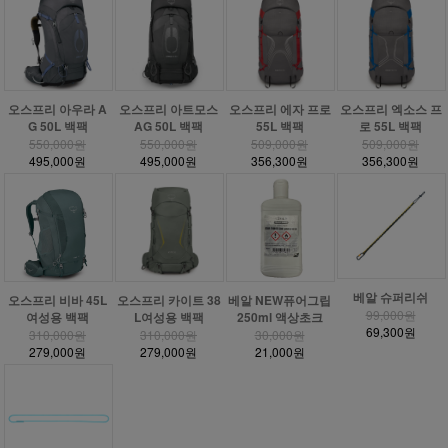
오스프리 아우라 A
오스프리 아트모스
오스프리 에자 프로
오스프리 엑소스 프
G 50L 백팩
AG 50L 백팩
55L 백팩
로 55L 백팩
550,000원
550,000원
509,000원
509,000원
495,000원
495,000원
356,300원
356,300원
베알 슈퍼리쉬
베알 NEW퓨어그립
오스프리 비바 45L
오스프리 카이트 38
99,000원
250ml 액상초크
여성용 백팩
L여성용 백팩
69,300원
30,000원
310,000원
310,000원
21,000원
279,000원
279,000원