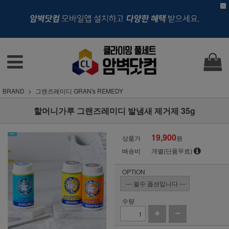
BRAND
그랜즈레미디 GRAN's REMEDY
할머니가루 그랜즈레미디 발냄새 제거제 35g
19,900
상품가
원
배송비
개별(단품무료)
OPTION
수량