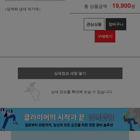
19,900
총 상품금액
원
<암벽화 냄새 제거제>
관심상품
장바구니
구매하기
상세정보 새창 열기
상세 정보를 확대해 보실 수 있습니다.