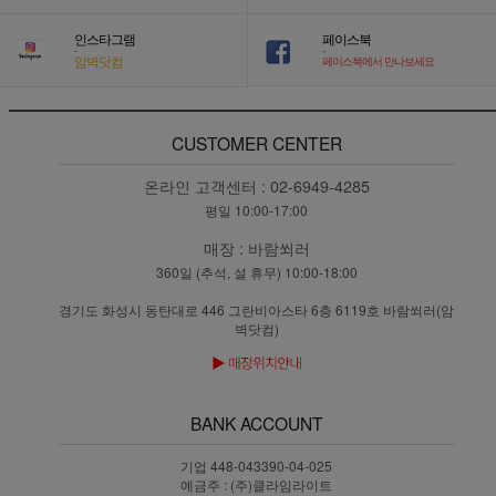
인스타그램
페이스북
-
-
암벽닷컴
페이스북에서 만나보세요
CUSTOMER CENTER
온라인 고객센터 :
02-6949-4285
평일 10:00-17:00
매장 :
바람쐬러
360일 (추석, 설 휴무) 10:00-18:00
경기도 화성시 동탄대로 446 그란비아스타 6층 6119호 바람쐬러(암
벽닷컴)
BANK ACCOUNT
기업 448-043390-04-025
예금주 : (주)클라임라이트