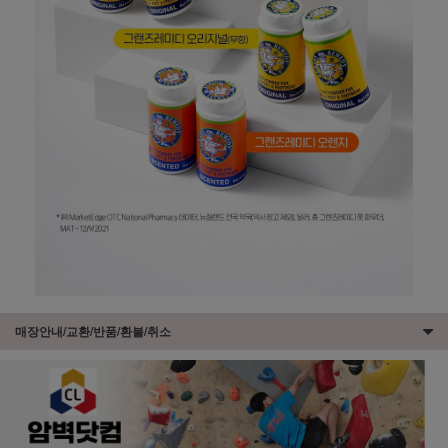
매장안내/교환/반품/환불/취소