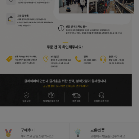
구매후기
교환/반품
-
-
후기쓰고 알뜰쇼핑 하세요!
교환이나 반품을 접수하세요