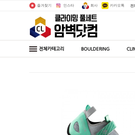
인스타
회사
카카오톡
즐겨찾기
전
전체카테고리
BOULDERING
CLI