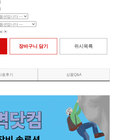
원
원
장바구니 담기
위시목록
사용후기
상품Q&A