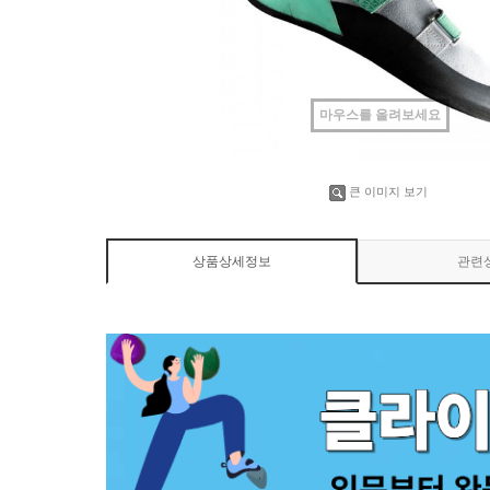
마우스를 올려보세요
큰 이미지 보기
상품상세정보
관련