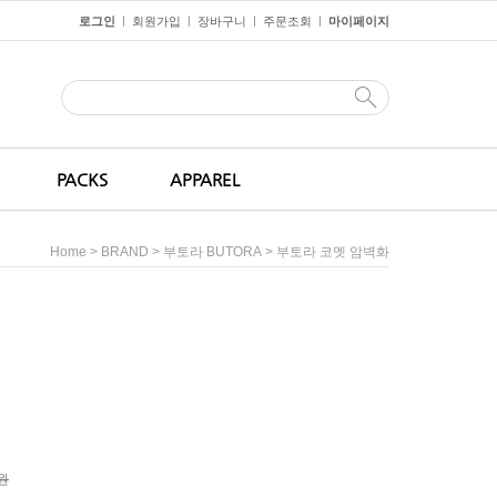
로그인
회원가입
장바구니
주문조회
마이페이지
ㅣ
ㅣ
ㅣ
ㅣ
PACKS
APPAREL
>
>
> 부토라 코멧 암벽화
Home
BRAND
부토라 BUTORA
0원