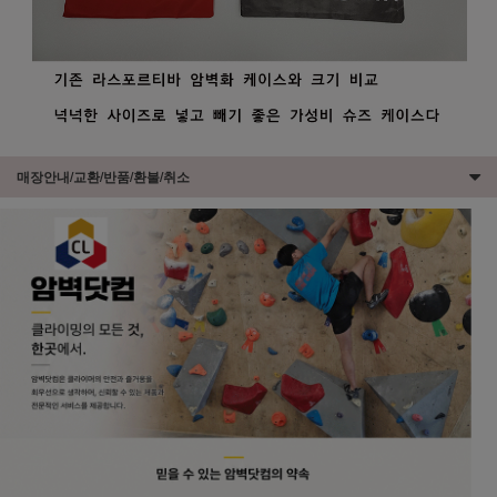
매장안내/교환/반품/환불/취소