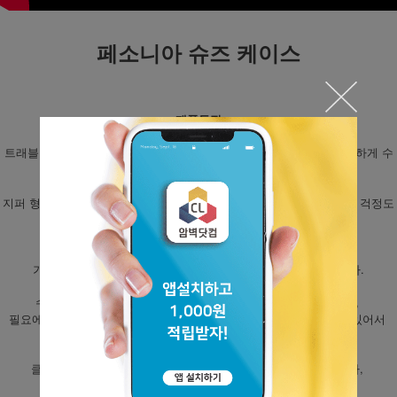
페소니아 슈즈 케이스
제품특징
트래블 전문회사 페소니아에서 제작한 신발 케이스로 암벽화를 편리하게 수
납할 수 있습니다.
튼튼한 나일론 재질로 오랫동안 사용이 가능하며,
지퍼 형식이 아닌, 끈 조임식으로 되어 있어, 수납이 용이하고, 고장날 걱정도
없습니다.
단순하지만 실용적인 슈즈 케이스라 볼 수 있으며,
가격도 저렴해서 가성비 좋은 슈즈 케이스라 자신할 수 있습니다.
수납공간이 넉넉해서 아주 큰 슈즈 (암벽화)도 수납이 가능하며,
필요에 따라서는 여분의 소품(초크백, 초크가루) 등도 함께 넣을 수 있어서
공간활용면에서 뛰어난 제품입니다.
클라임라이트에서 암벽화 전용 케이스를 제작하려고 알아보다가,
가성비 좋은 신발 케이스를 발견하여,