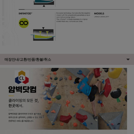
매장안내/교환/반품/환불/취소