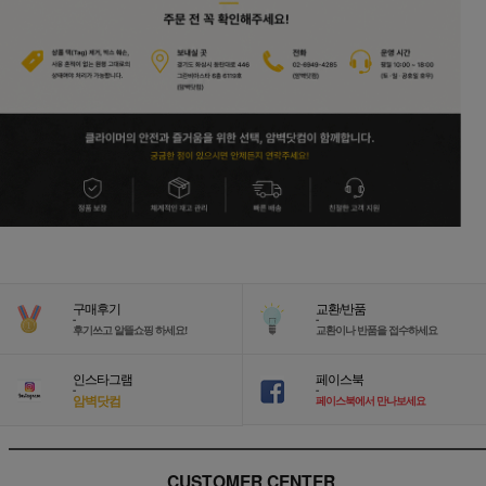
구매후기
교환/반품
-
-
후기쓰고 알뜰쇼핑 하세요!
교환이나 반품을 접수하세요
인스타그램
페이스북
-
-
암벽닷컴
페이스북에서 만나보세요
CUSTOMER CENTER