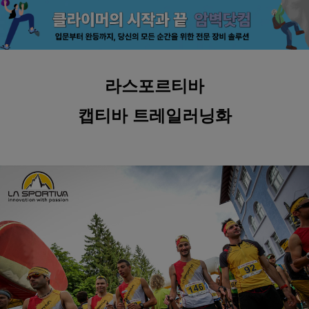
라스포르티바
캡티바 트레일러닝화