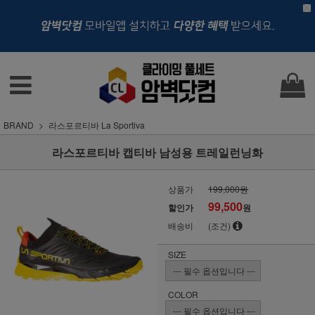
BRAND
라스포르티바 La Sportiva
라스포르티바 캡티바 남성용 트레일런닝화
상품가
199,000원
99,500
할인가
원
배송비
(조건)
SIZE
COLOR