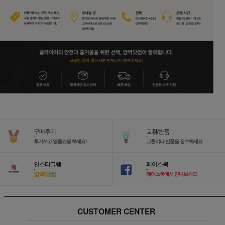
구매후기
교환/반품
-
-
후기쓰고 알뜰쇼핑 하세요!
교환이나 반품을 접수하세요
인스타그램
페이스북
-
-
암벽닷컴
페이스북에서 만나보세요
CUSTOMER CENTER