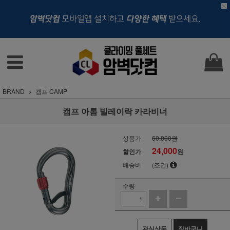
BRAND
캠프 CAMP
캠프 아톰 빌레이락 카라비너
상품가
60,000원
24,000
할인가
원
배송비
(조건)
수량
관심상품
장바구니