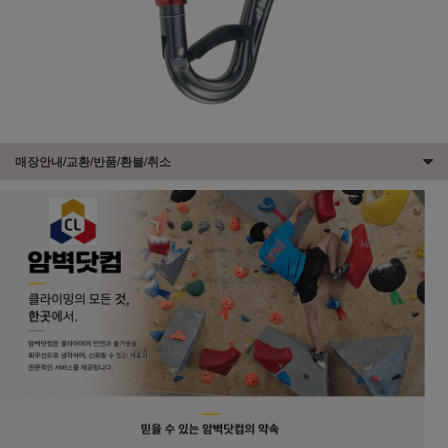
매장안내/교환/반품/환불/취소