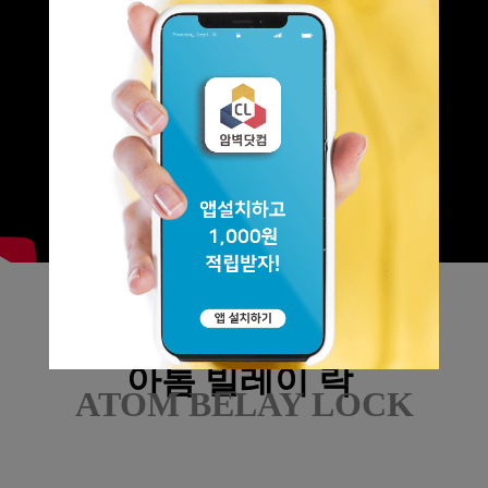
캠프
CAMP
아톰 빌레이 락
ATOM BELAY LOCK