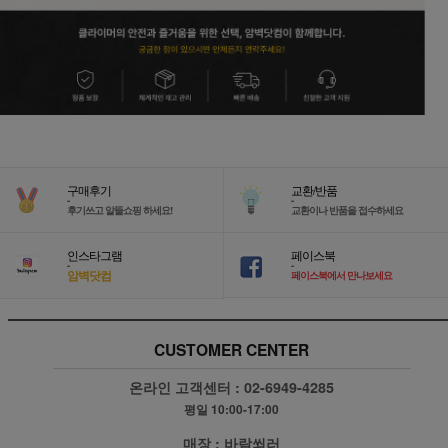
구매후기
교환/반품
-
-
후기쓰고 알뜰쇼핑 하세요!
교환이나 반품을 접수하세요
인스타그램
페이스북
-
-
암벽닷컴
페이스북에서 만나보세요
CUSTOMER CENTER
온라인 고객센터 :
02-6949-4285
평일 10:00-17:00
매장 :
바람쐬러