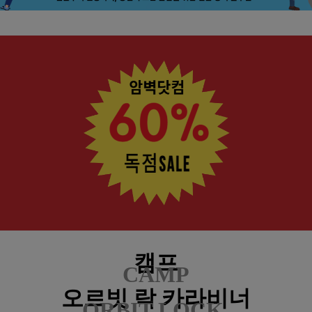
캠프
CAMP
오르빗 락 카라비너
ORBIT LOCK