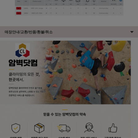
매장안내/교환/반품/환불/취소