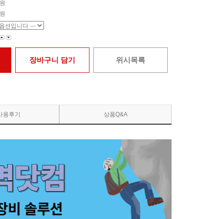
원
원
장바구니 담기
위시목록
사용후기
상품Q&A