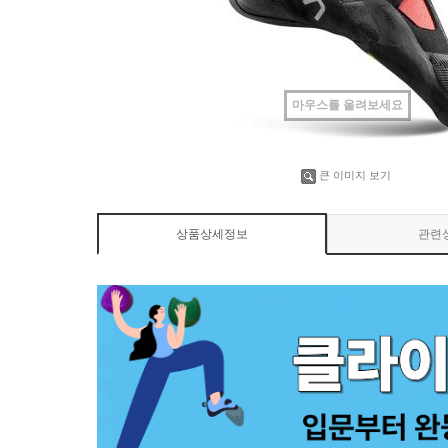
마우스를 올려보세요
큰 이미지 보기
상품상세정보
관련