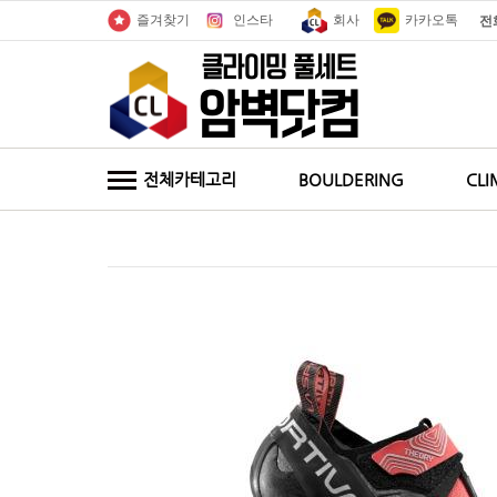
인스타
회사
카카오톡
즐겨찾기
전
전체카테고리
BOULDERING
CLI