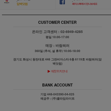
-
-
암벽닷컴
페이스북에서 만나보세요
CUSTOMER CENTER
온라인 고객센터 :
02-6949-4285
평일 10:00-17:00
매장 :
바람쐬러
360일 (추석, 설 휴무) 10:00-18:00
경기도 화성시 동탄대로 446 그란비아스타 6층 6119호 바람쐬러(암
벽닷컴)
BANK ACCOUNT
기업 448-043390-04-025
예금주 : (주)클라임라이트