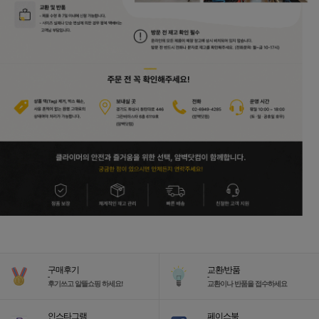
구매후기
교환/반품
-
-
후기쓰고 알뜰쇼핑 하세요!
교환이나 반품을 접수하세요
인스타그램
페이스북